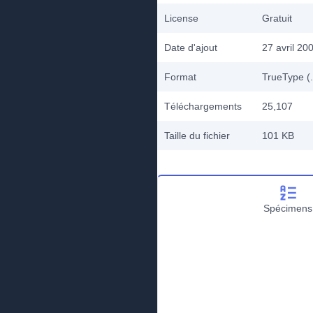
License
Gratuit
Date d'ajout
27 avril 20
Format
TrueType (.
Téléchargements
25,107
Taille du fichier
101 KB
Spécimens