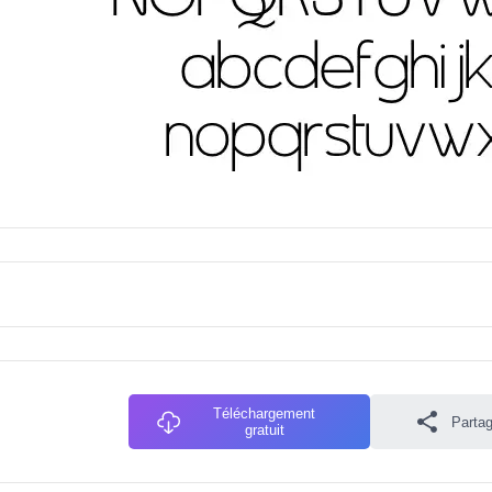
Téléchargement
Partag
gratuit