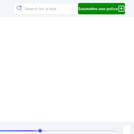
Soumettre une police