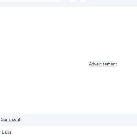
Advertisement
Sans serif
c Labs