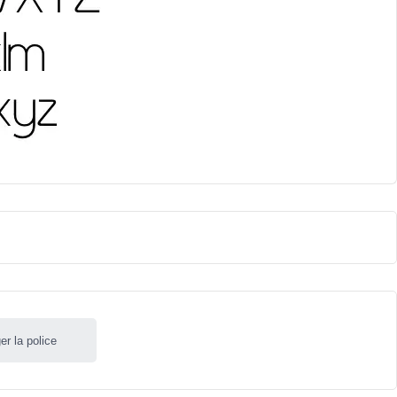
er la police