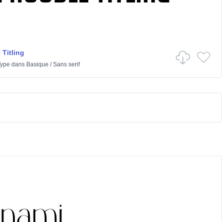
 Titling
Type
dans
Basique
/
Sans serif