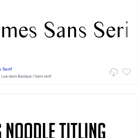
 Serif
 Lua
dans
Basique
/
Sans serif