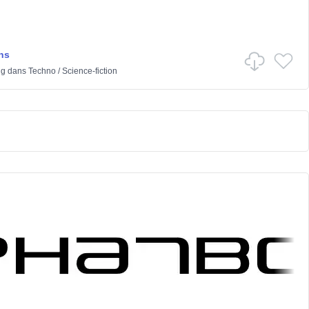
ns
ng
dans
Techno
/
Science-fiction