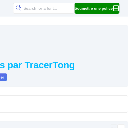
Soumettre une police
es par TracerTong
ner