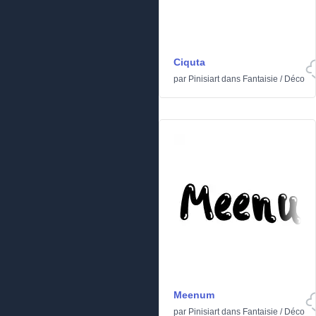
Ciquta
par
Pinisiart
dans
Fantaisie
/
Déco
Meenum
par
Pinisiart
dans
Fantaisie
/
Déco