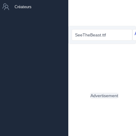
Créateurs
SeeTheBeast.ttf
Advertisement