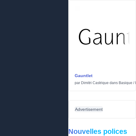
Gauntlet
par
Dimitri Castrique
dans
Basique
/
Advertisement
Nouvelles polices