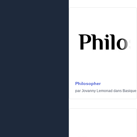
Philosopher
par
Jovanny Lemonad
dans
Basique