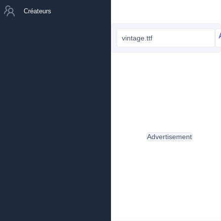
Créateurs
vintage.ttf
Advertisement