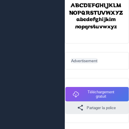
Advertisement
Téléchargement
gratuit
Partager la police