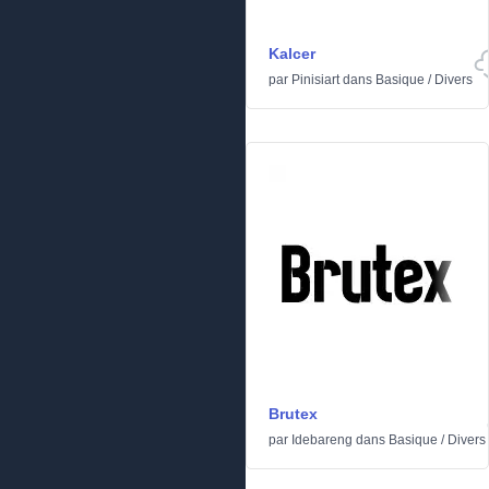
Kalcer
par
Pinisiart
dans
Basique
/
Divers
Brutex
par
Idebareng
dans
Basique
/
Divers