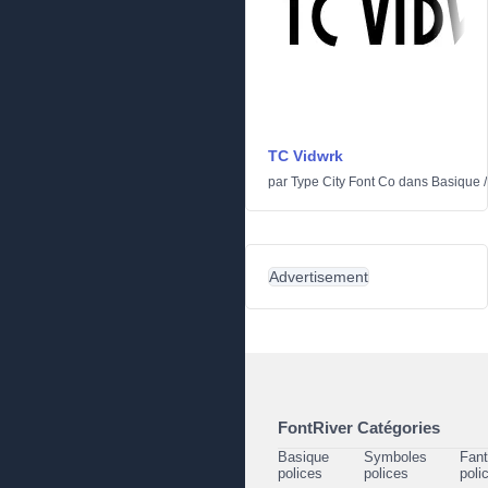
TC Vidwrk
par
Type City Font Co
dans
Basique
Advertisement
FontRiver Catégories
Basique
Symboles
Fant
polices
polices
poli