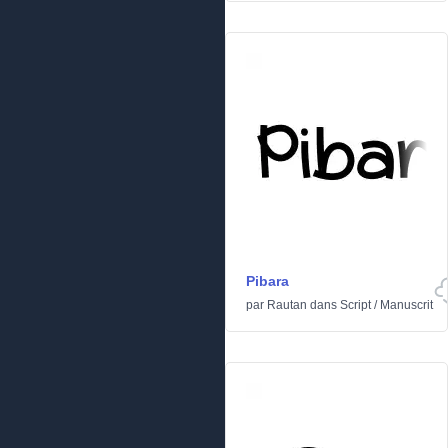
Pibara
par
Rautan
dans
Script
/
Manuscrit