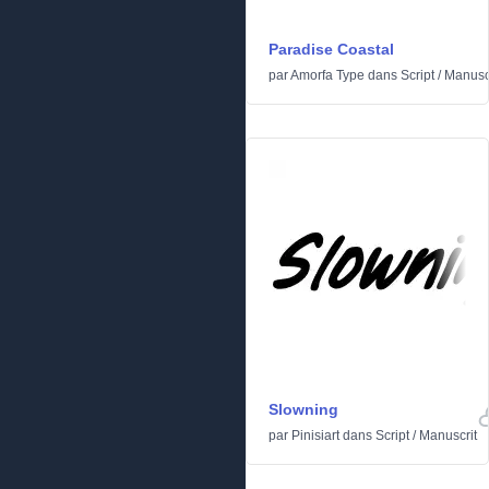
Paradise Coastal
par
Amorfa Type
dans
Script
/
Manusc
Slowning
par
Pinisiart
dans
Script
/
Manuscrit