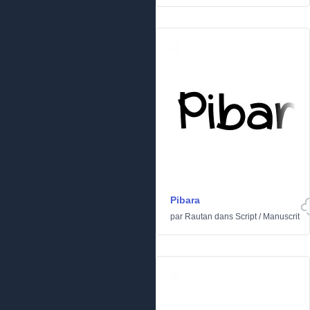
Pibara
par
Rautan
dans
Script
/
Manuscrit