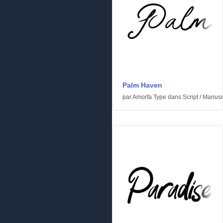
Palm Haven
par
Amorfa Type
dans
Script
/
Manusc