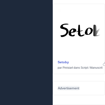
Setoby
par
Pinisiart
dans
Script
/
Manuscrit
Advertisement