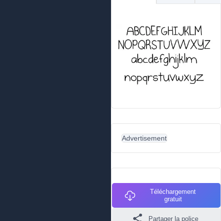
Advertisement
Téléchargement
gratuit
Partager la police