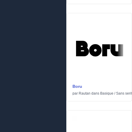
Boru
par
Rautan
dans
Basique
/
Sans serif