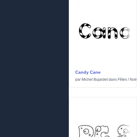
Candy Cane
par
Michel Bujardet
dans
Fêtes
/
Noë