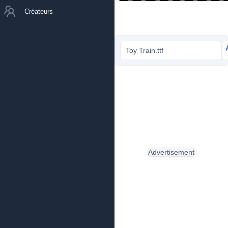
Créateurs
Toy Train.ttf
Advertisement