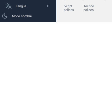
Langue
Script
Techno
polices
polices
Mode sombre