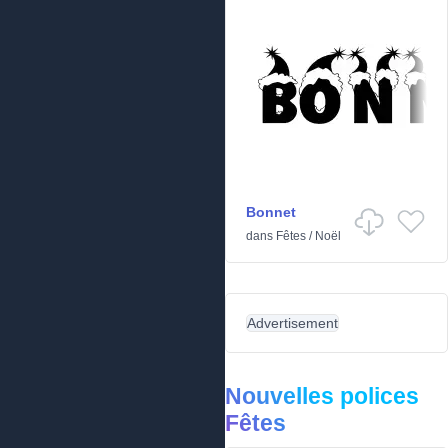
Bonnet
dans
Fêtes
/
Noël
Advertisement
Nouvelles polices
Fêtes