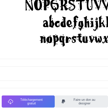
Téléchargement
Faire un don au
gratuit
designer