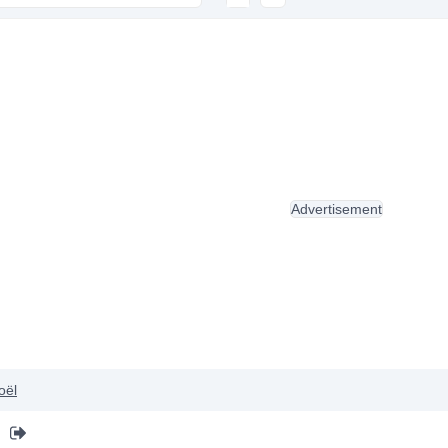
Advertisement
oël