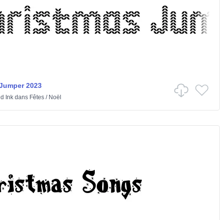
 Jumper 2023
d Ink
dans
Fêtes
/
Noël