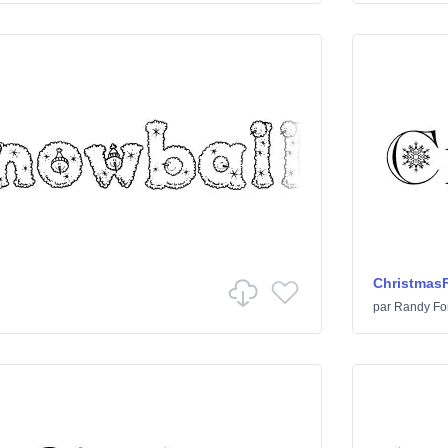
Christmas
par
Randy Fo