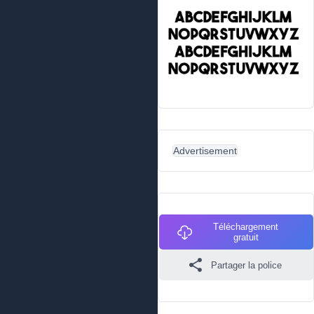
Advertisement
Téléchargement
gratuit
Partager la police