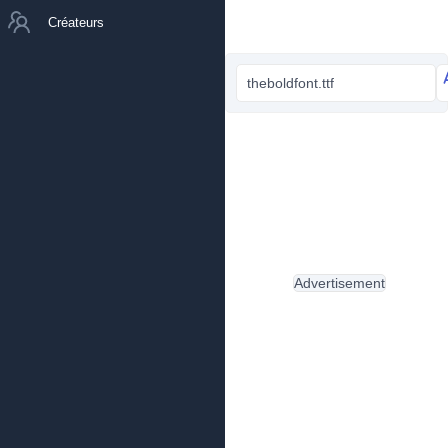
Créateurs
theboldfont.ttf
Advertisement