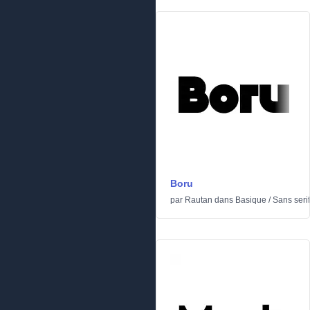
Boru
par
Rautan
dans
Basique
/
Sans serif