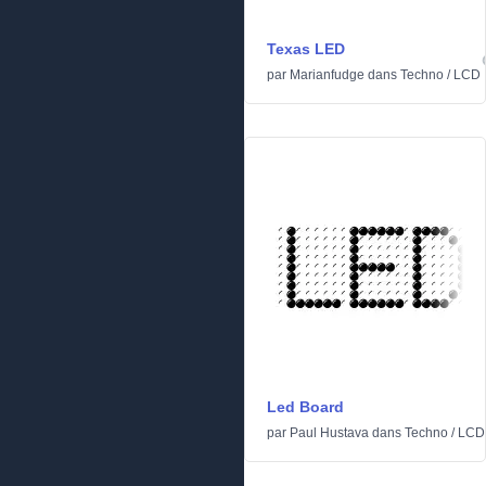
Texas LED
par
Marianfudge
dans
Techno
/
LCD
Led Board
par
Paul Hustava
dans
Techno
/
LCD