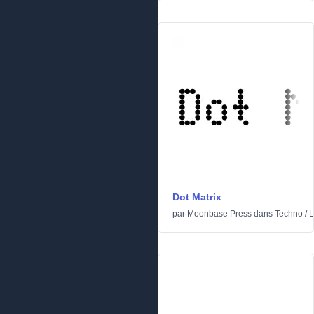
Dot Matrix
par
Moonbase Press
dans
Techno
/