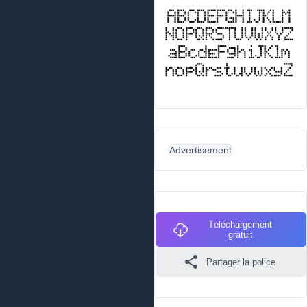
Advertisement
Téléchargement
gratuit
Partager la police