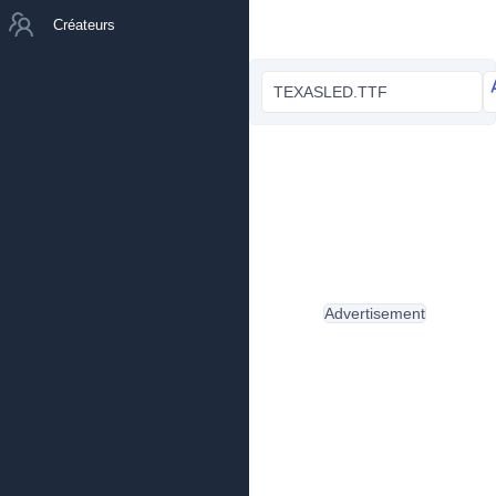
Créateurs
TEXASLED.TTF
Advertisement