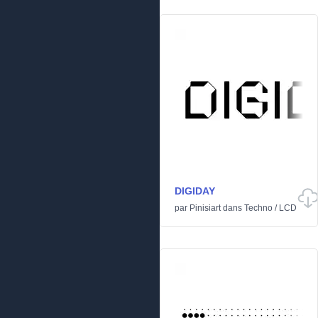
DIGIDAY
par
Pinisiart
dans
Techno
/
LCD