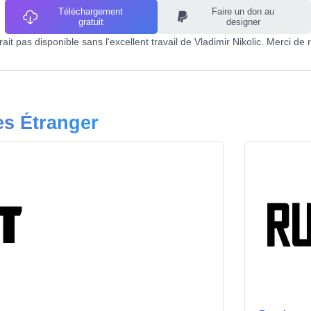
Téléchargement
Faire un don au
gratuit
designer
it pas disponible sans l'excellent travail de Vladimir Nikolic. Merci de 
es Étranger