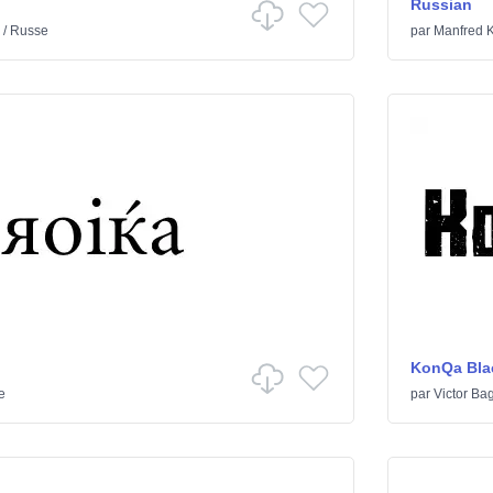
Russian
/
Russe
par
Manfred K
KonQa Bla
e
par
Victor Ba