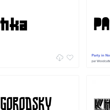
Party in N
par
Woodcutt