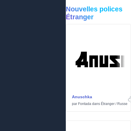
Nouvelles polices
Étranger
Anuschka
par
Fontada
dans
Étranger
/
Russe