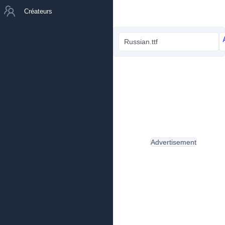
Créateurs
Russian.ttf
Advertisement