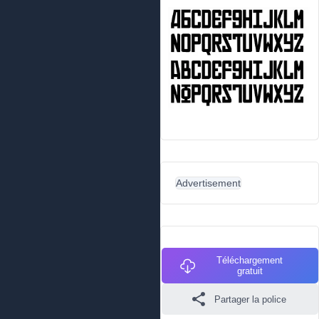
Advertisement
Téléchargement
gratuit
Partager la police