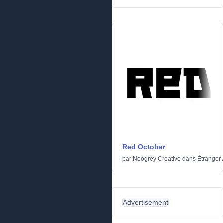
Red October
par
Neogrey Creative
dans
Étranger
Advertisement