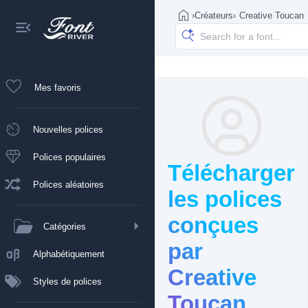
›
Créateurs
›
Creative Toucan
Mes favoris
Nouvelles polices
Polices populaires
Télécharger
Polices aléatoires
les polices
conçues
Catégories
par
Alphabétiquement
Creative
Styles de polices
Toucan