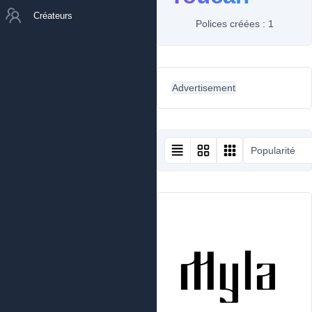
Créateurs
Polices créées : 1
Advertisement
Popularité