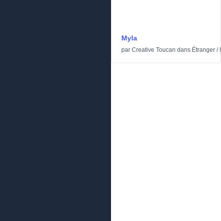
Myla
par
Creative Toucan
dans
Étranger
/