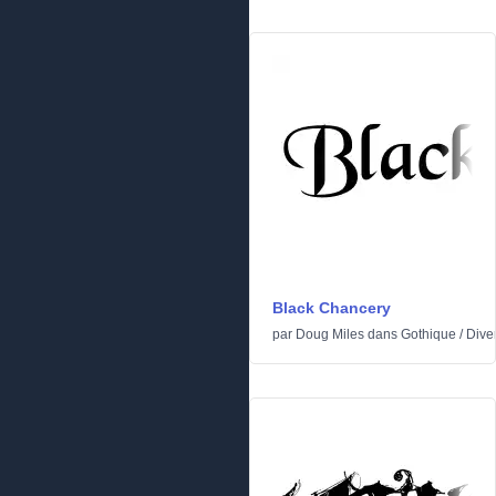
Black Chancery
par
Doug Miles
dans
Gothique
/
Dive