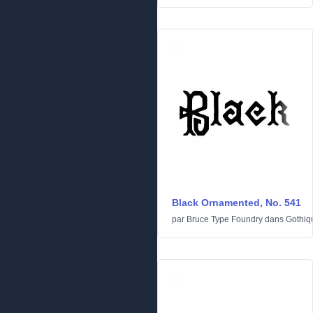
Black Ornamented, No. 541
par
Bruce Type Foundry
dans
Gothiq