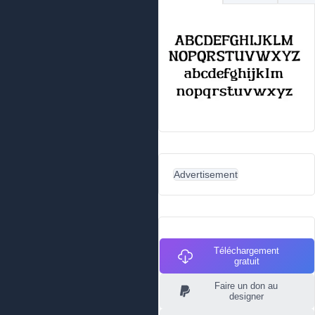
Advertisement
Téléchargement
gratuit
Faire un don au
designer