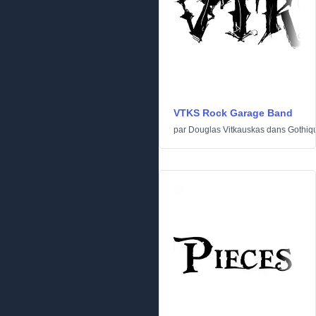
VTKS Rock Garage Band
par
Douglas Vitkauskas
dans
Gothiq