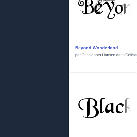
Beyond Wonderland
par
Christopher Hansen
dans
Gothiq