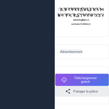
Advertisement
Téléchargement
gratuit
Partager la police