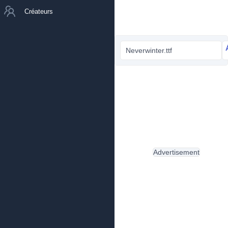
Créateurs
Neverwinter.ttf
Advertisement