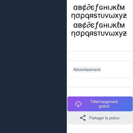
Advertisement
Téléchargement
gratuit
Partager la police