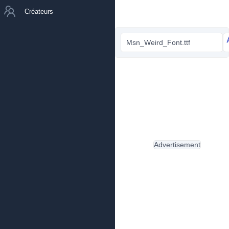
Créateurs
Msn_Weird_Font.ttf
Advertisement