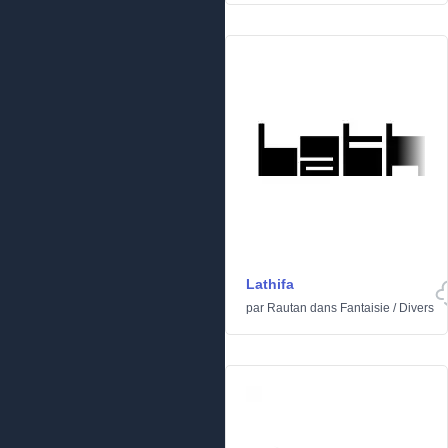
Lathifa
par
Rautan
dans
Fantaisie
/
Divers