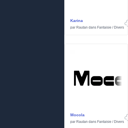
Karina
par
Rautan
dans
Fantaisie
/
Divers
Mocola
par
Rautan
dans
Fantaisie
/
Divers