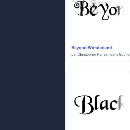
Beyond Wonderland
par
Christopher Hansen
dans
Gothiq