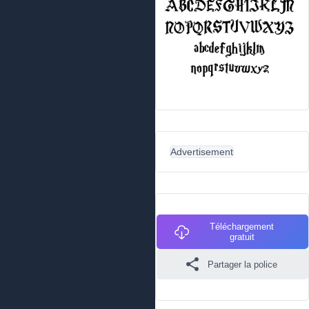
Advertisement
Téléchargement
gratuit
Partager la police