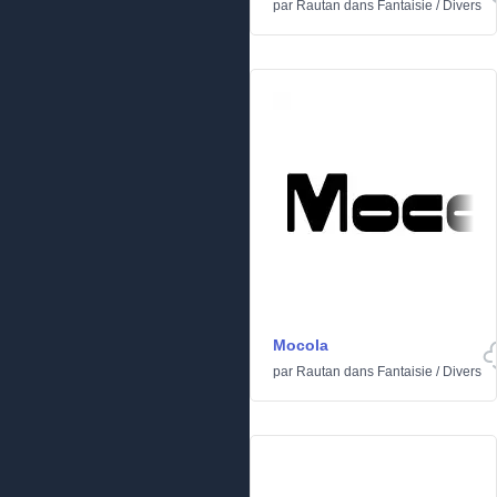
par
Rautan
dans
Fantaisie
/
Divers
Mocola
par
Rautan
dans
Fantaisie
/
Divers