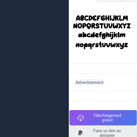
Advertisement
Téléchargement
gratuit
Faire un don au
designer