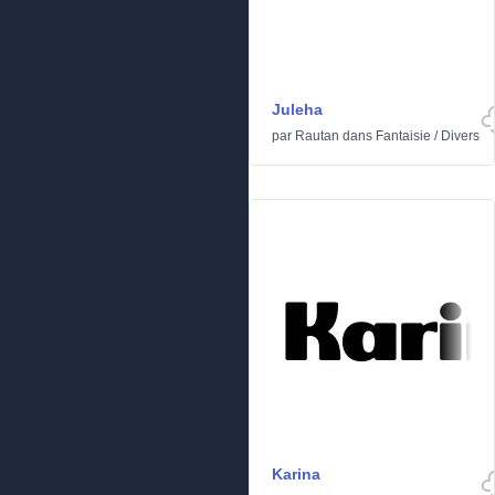
Juleha
par
Rautan
dans
Fantaisie
/
Divers
Karina