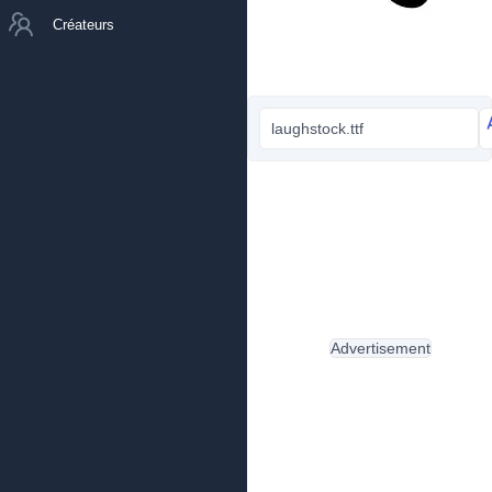
Créateurs
laughstock.ttf
Advertisement