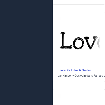
Love Ya Like A Sister
par
Kimberly Geswein
dans
Fantaisi