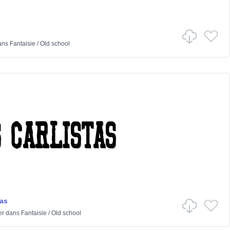
ans
Fantaisie
/
Old school
tas
er
dans
Fantaisie
/
Old school