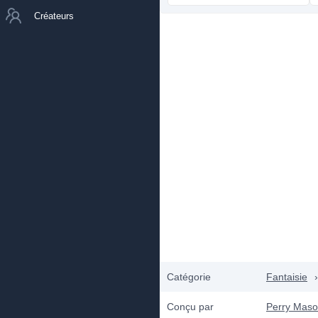
Créateurs
Catégorie
Fantaisie
›
Conçu par
Perry Mas