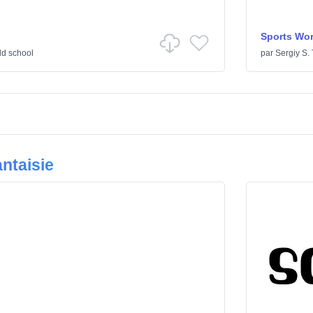
Sports Wor
ld school
par
Sergiy S.
ntaisie