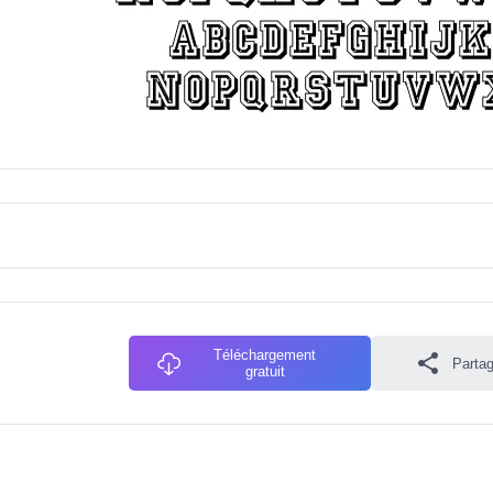
Téléchargement
Partag
gratuit