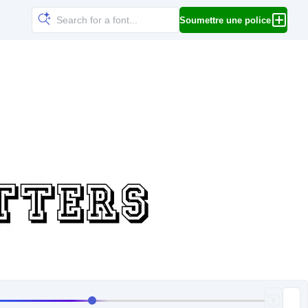
Soumettre une police