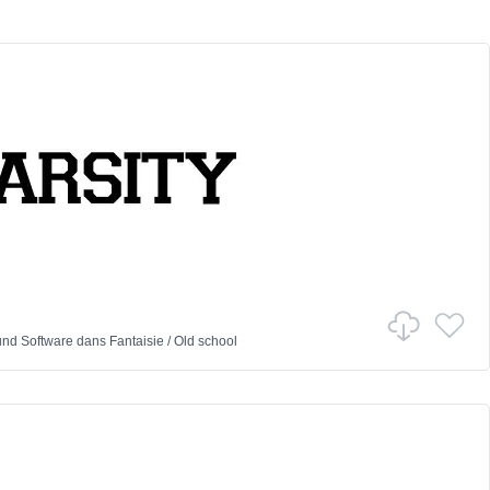
nd Software
dans
Fantaisie
/
Old school