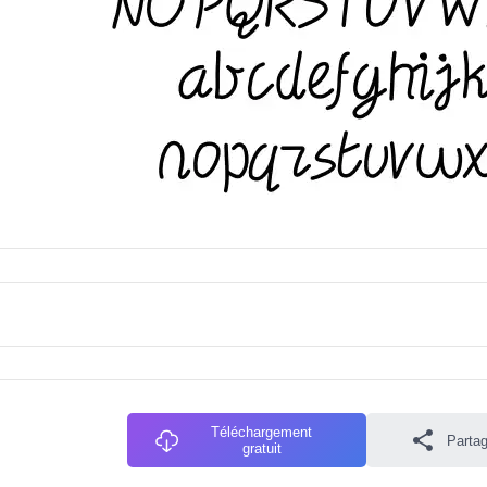
Téléchargement
Partag
gratuit