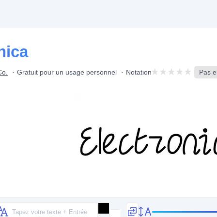
nica
Co.
Gratuit pour un usage personnel
Notation
Pas e