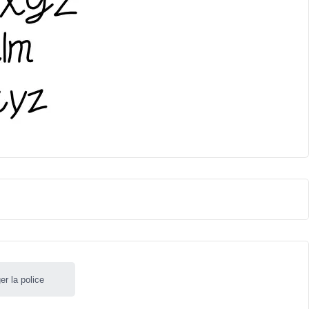
er la police