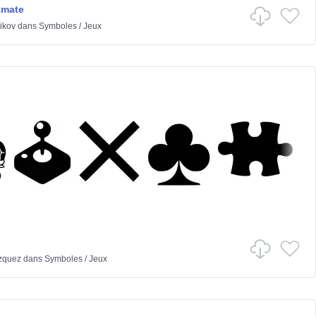
mate
ikov
dans
Symboles
/
Jeux
zquez
dans
Symboles
/
Jeux