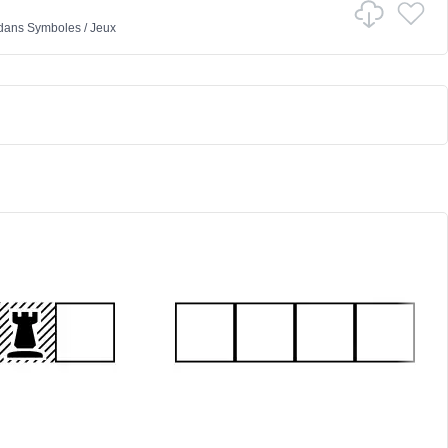
dans
Symboles
/
Jeux