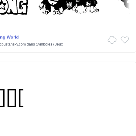
ng World
dpustansky.com
dans
Symboles
/
Jeux