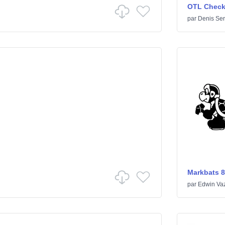
OTL Check
par
Denis Ser
Markbats 8
par
Edwin Va