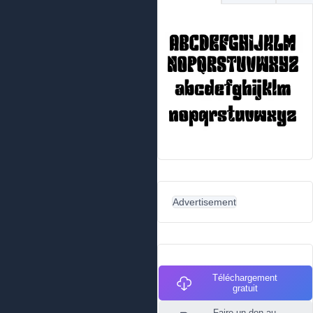
Advertisement
Téléchargement
gratuit
Faire un don au