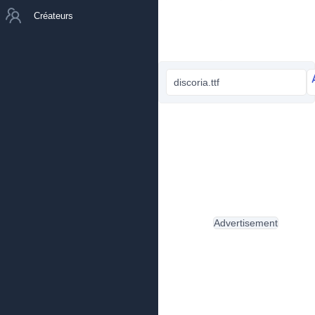
Créateurs
discoria.ttf
Advertisement