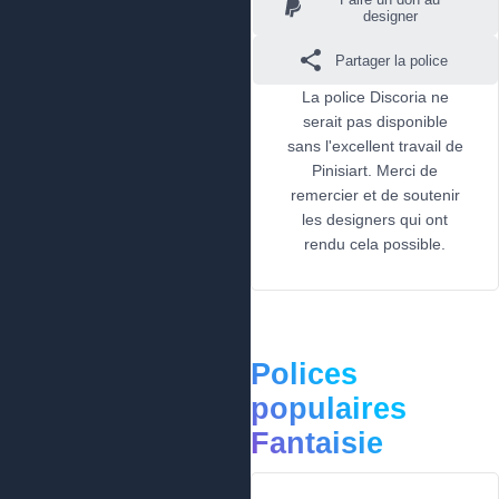
designer
Partager la police
La police Discoria ne
serait pas disponible
sans l'excellent travail de
Pinisiart. Merci de
remercier et de soutenir
les designers qui ont
rendu cela possible.
Polices
populaires
Fantaisie