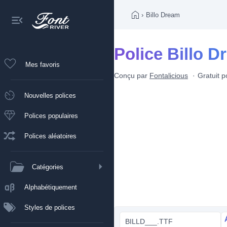
›
Billo Dream
Police Billo 
Mes favoris
Conçu par
Fontalicious
Gratuit 
Nouvelles polices
Polices populaires
Polices aléatoires
Catégories
Alphabétiquement
Styles de polices
BILLD___.TTF