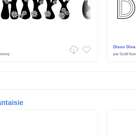
Disco Diva
roovy
par
Scott Nus
ntaisie