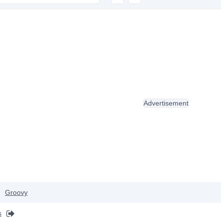
Advertisement
Groovy
s