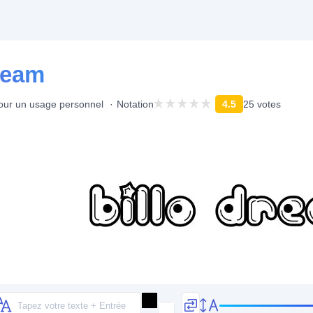
Dream
pour un usage personnel
Notation
4.5
25 votes