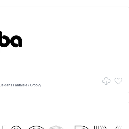
ous
dans
Fantaisie
/
Groovy