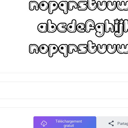
Téléchargement
Partag
gratuit