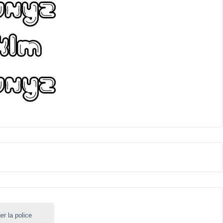
er la police