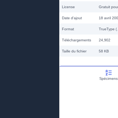
License
Gratuit po
Date d'ajout
18 avril 20
Format
TrueType (.
Téléchargements
24,902
Taille du fichier
58 KB
Spécimens