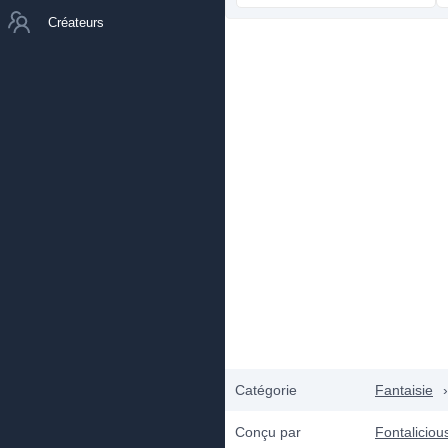
Créateurs
Catégorie
Fantaisie
›
Conçu par
Fontaliciou