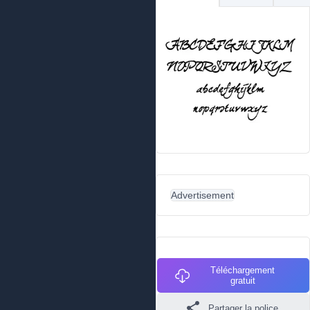
Advertisement
Téléchargement
gratuit
Partager la police