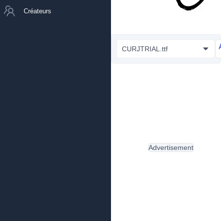
Créateurs
CURJTRIAL.ttf
Advertisement