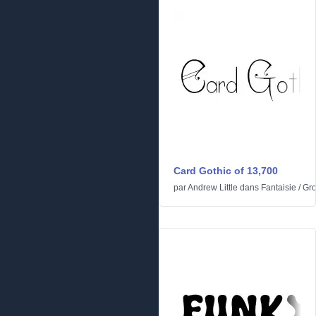
Card Gothic of 13,700
par
Andrew Little
dans
Fantaisie
/
Gr