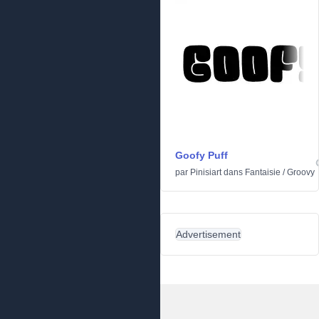
Goofy Puff
par
Pinisiart
dans
Fantaisie
/
Groovy
Advertisement