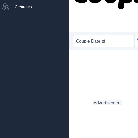
Créateurs
Couple Date.ttf
Advertisement