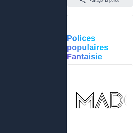
Partager la police
Polices
populaires
Fantaisie