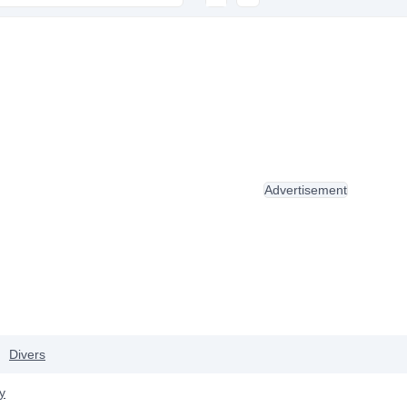
Advertisement
Divers
y