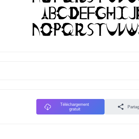
Téléchargement
Partag
gratuit