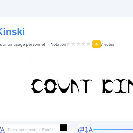
Kinski
pour un usage personnel
Notation
4
7 votes