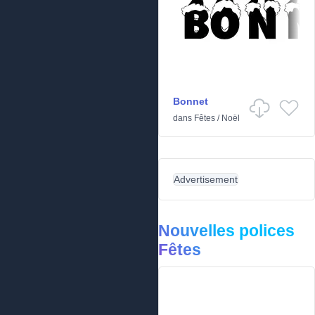
Bonnet
dans
Fêtes
/
Noël
Advertisement
Nouvelles polices
Fêtes