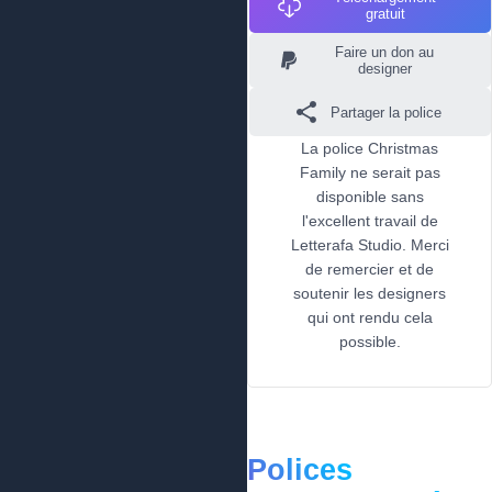
gratuit
Faire un don au
designer
Partager la police
La police Christmas
Family ne serait pas
disponible sans
l'excellent travail de
Letterafa Studio. Merci
de remercier et de
soutenir les designers
qui ont rendu cela
possible.
Polices