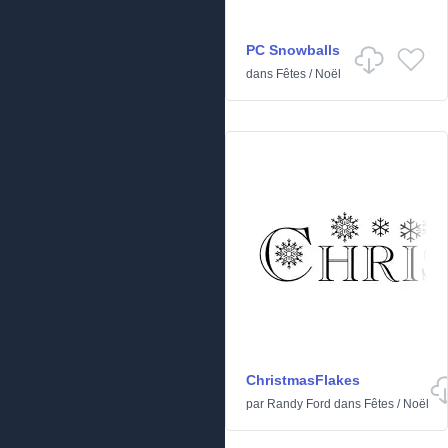
PC Snowballs
dans
Fêtes
/
Noël
ChristmasFlakes
par
Randy Ford
dans
Fêtes
/
Noël