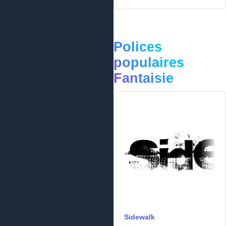
Polices
populaires
Fantaisie
Sidewalk