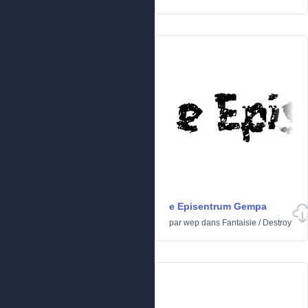
e Episentrum Gempa
par
wep
dans
Fantaisie
/
Destroy