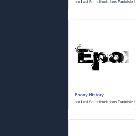
par
Last Soundtrack
dans
Fantaisie
/
Epoxy History
par
Last Soundtrack
dans
Fantaisie
/