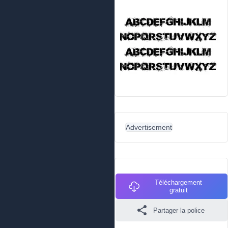
Advertisement
Téléchargement
gratuit
Partager la police