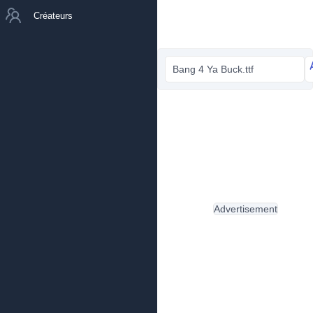
Créateurs
Bang 4 Ya Buck.ttf
Advertisement