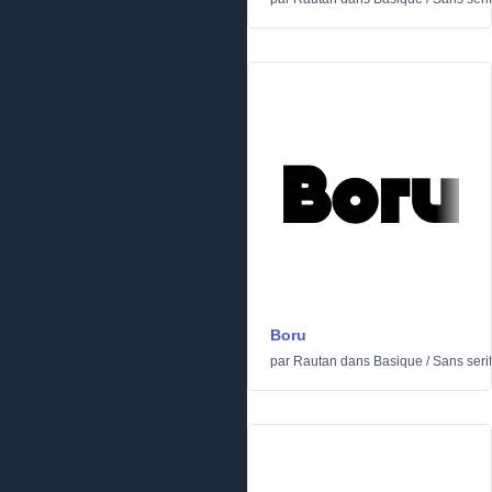
Boru
par
Rautan
dans
Basique
/
Sans serif