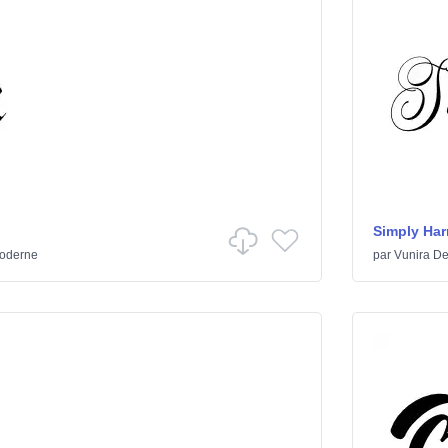
Simply Ha
oderne
par
Vunira De