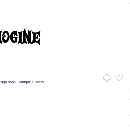
sign
dans
Gothique
/
Divers