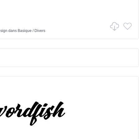
sign
dans
Basique
/
Divers