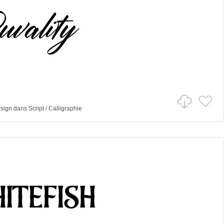
sign
dans
Script
/
Calligraphie