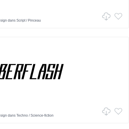
sign
dans
Script
/
Pinceau
sign
dans
Techno
/
Science-fiction