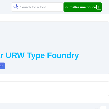
Soumettre une police
par URW Type Foundry
er