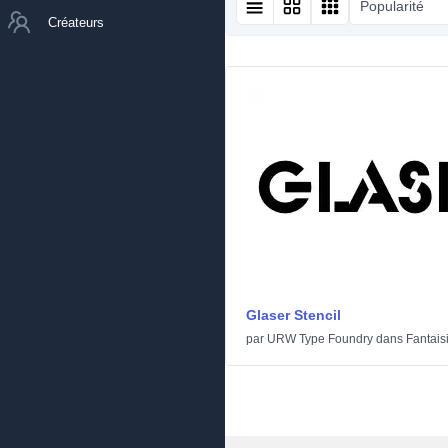
Popularité
Créateurs
Glaser Stencil
par
URW Type Foundry
dans
Fantais