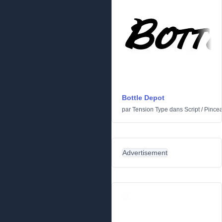
Bottle Depot
par
Tension Type
dans
Script
/
Pince
Advertisement