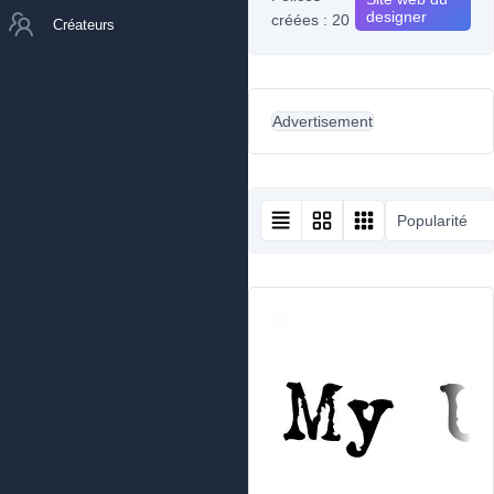
designer
créées : 20
Créateurs
Advertisement
Popularité