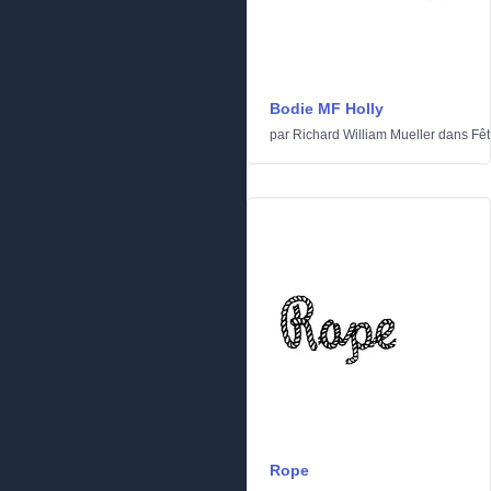
Bodie MF Holly
par
Richard William Mueller
dans
Fêt
Rope