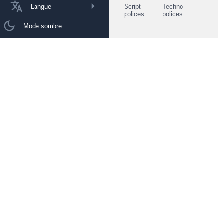
Langue
Script
Techno
polices
polices
Mode sombre