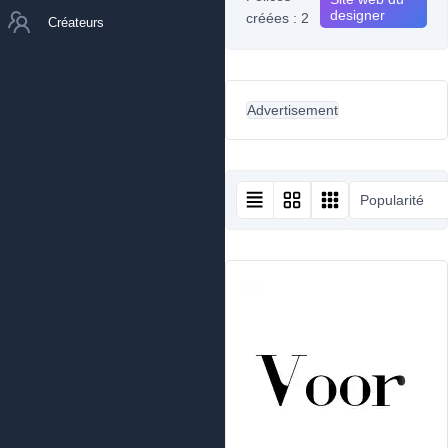
designer
créées : 2
Créateurs
Advertisement
Popularité