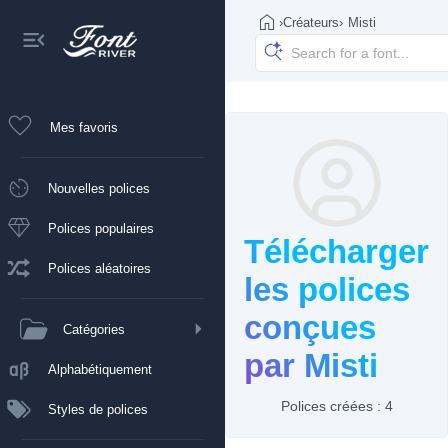
›
Créateurs
›
Misti
Mes favoris
Nouvelles polices
Polices populaires
Télécharger
Polices aléatoires
les polices
conçues
Catégories
par Misti
Alphabétiquement
Polices créées : 4
Styles de polices