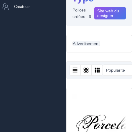
Créateurs
Polices
Site web du
designer
créées : 6
Advertisement
Popularité