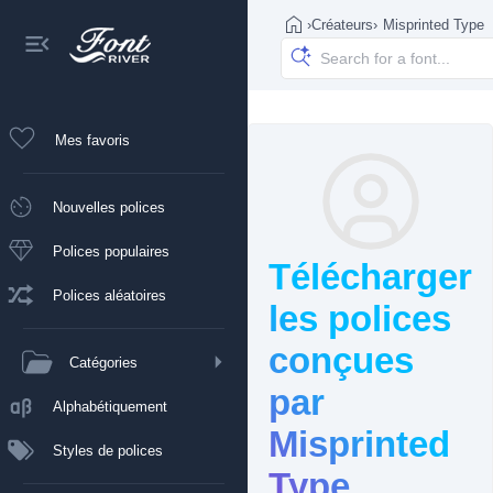
›
Créateurs
›
Misprinted Type
Mes favoris
Nouvelles polices
Polices populaires
Télécharger
Polices aléatoires
les polices
conçues
Catégories
par
Alphabétiquement
Misprinted
Styles de polices
Type