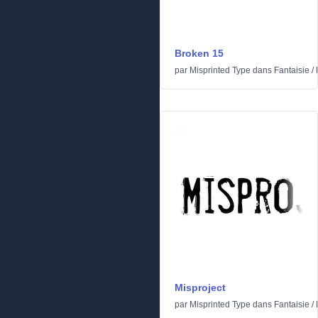
Broken 15
par
Misprinted Type
dans
Fantaisie
/
Misproject
par
Misprinted Type
dans
Fantaisie
/