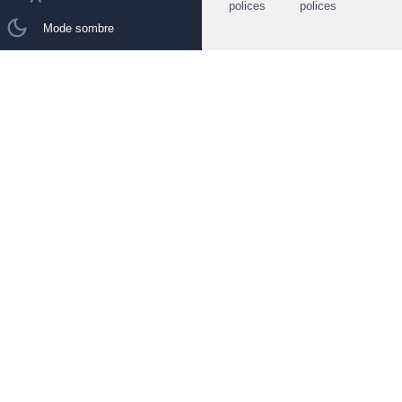
polices
polices
Mode sombre