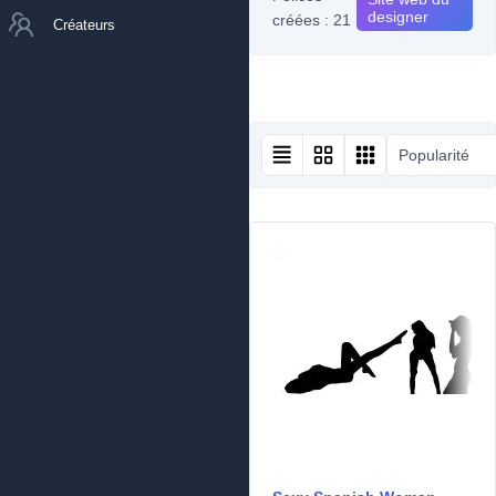
designer
créées : 21
Créateurs
Popularité