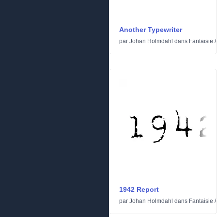
Another Typewriter
par
Johan Holmdahl
dans
Fantaisie
1942 Report
par
Johan Holmdahl
dans
Fantaisie