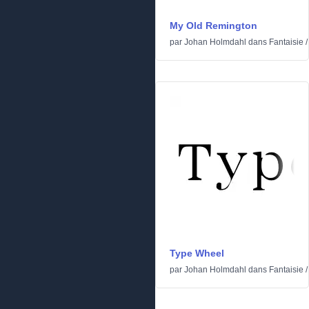
My Old Remington
par
Johan Holmdahl
dans
Fantaisie
Type Wheel
par
Johan Holmdahl
dans
Fantaisie