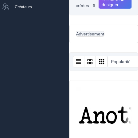
designer
créées : 6
Créateurs
Advertisement
Popularité