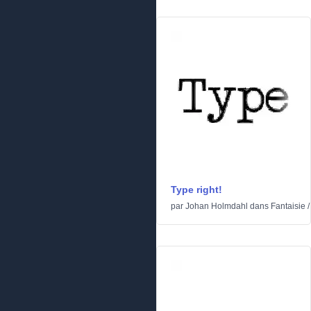
Type right!
par
Johan Holmdahl
dans
Fantaisie