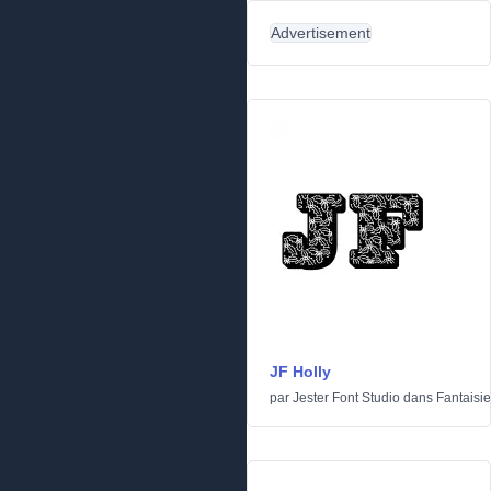
Advertisement
JF Holly
par
Jester Font Studio
dans
Fantaisie