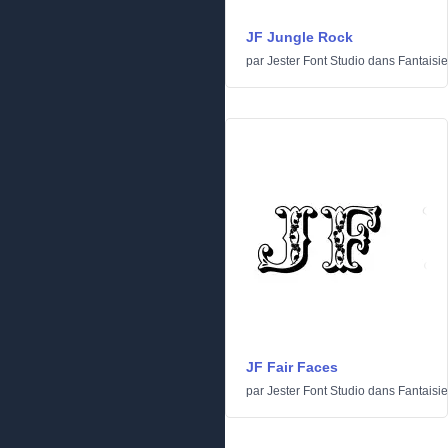
JF Jungle Rock
par
Jester Font Studio
dans
Fantaisie
JF Fair Faces
par
Jester Font Studio
dans
Fantaisie