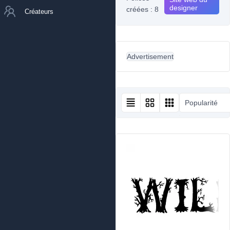
designer
créées : 8
Créateurs
Advertisement
Popularité