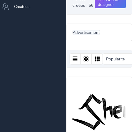
designer
créées : 56
Créateurs
Advertisement
Popularité