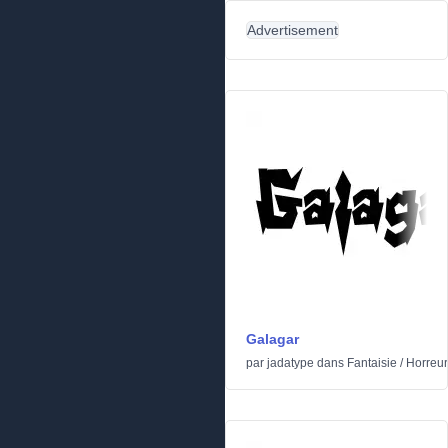
Advertisement
Galagar
par
jadatype
dans
Fantaisie
/
Horreur