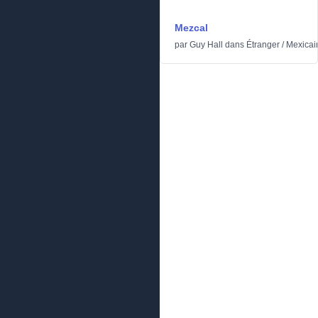
Mezcal
par
Guy Hall
dans
Étranger
/
Mexicai