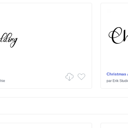
Christmas 
phie
par
Erik Studi