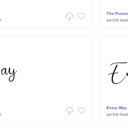
The Procre
t
par
Erik Studi
Every Way
t
par
Erik Studi