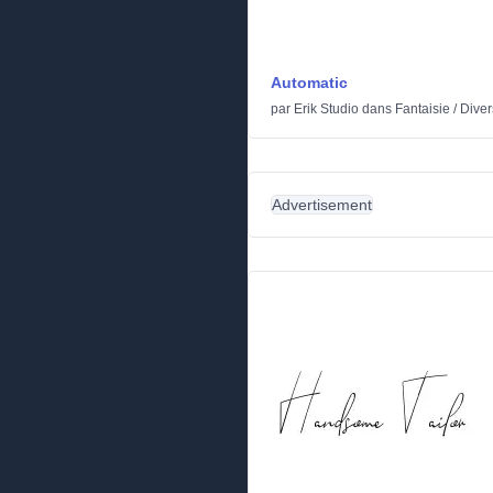
Automatic
par
Erik Studio
dans
Fantaisie
/
Diver
Advertisement