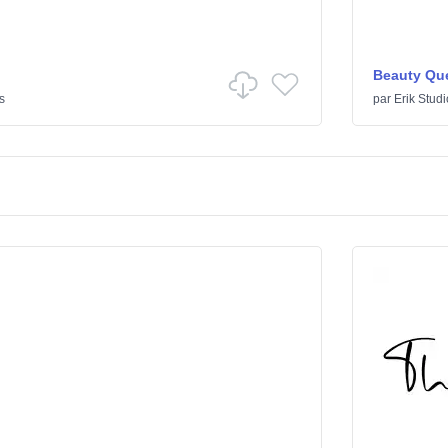
Beauty Qu
s
par
Erik Studi