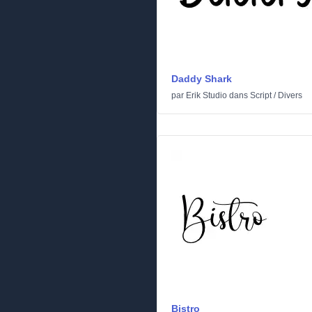
Daddy Shark
par
Erik Studio
dans
Script
/
Divers
Bistro