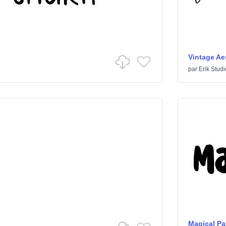
Vintage Ae
par
Erik Studi
Magical P