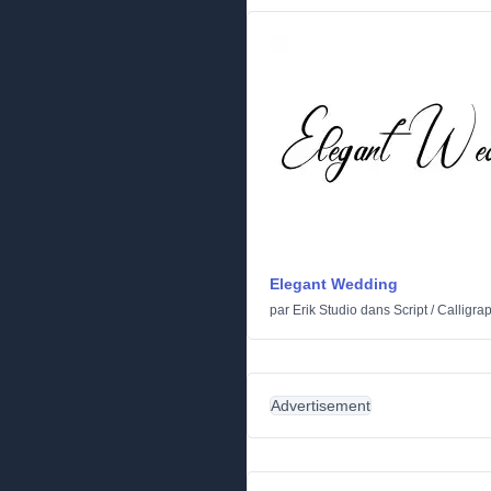
Elegant Wedding
par
Erik Studio
dans
Script
/
Calligra
Advertisement