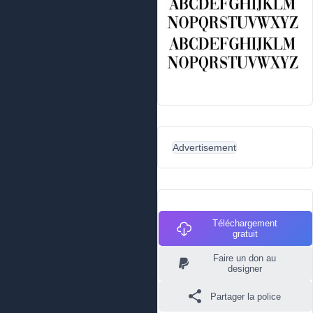
Advertisement
Téléchargement
gratuit
Faire un don au
designer
Partager la police