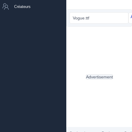
Créateurs
Vogue.ttf
Advertisement