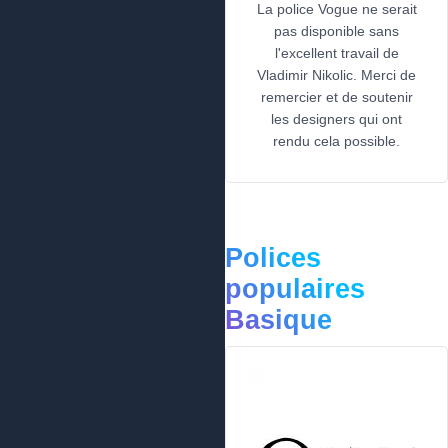
La police Vogue ne serait
pas disponible sans
l'excellent travail de
Vladimir Nikolic. Merci de
remercier et de soutenir
les designers qui ont
rendu cela possible.
Polices
populaires
Basique