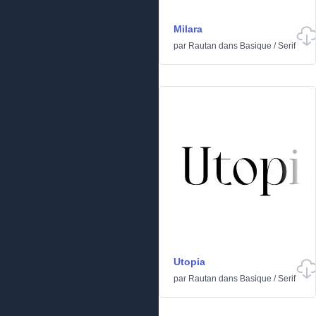
Milara
par
Rautan
dans
Basique
/
Serif
Utopia
par
Rautan
dans
Basique
/
Serif