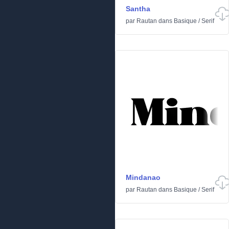
Santha
par
Rautan
dans
Basique
/
Serif
Mindanao
par
Rautan
dans
Basique
/
Serif