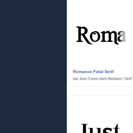
Romance Fatal Serif
par
Juan Casco
dans
Basique
/
Serif