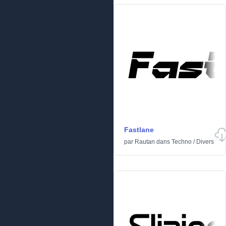
Fastlane
par
Rautan
dans
Techno
/
Divers