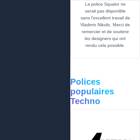
La police Squalor ne
serait pas disponible
sans l'excellent travail de
Vladimir Nikolic. Merci de
remercier et de soutenir
les designers qui ont
rendu cela possible.
Polices
populaires
Techno