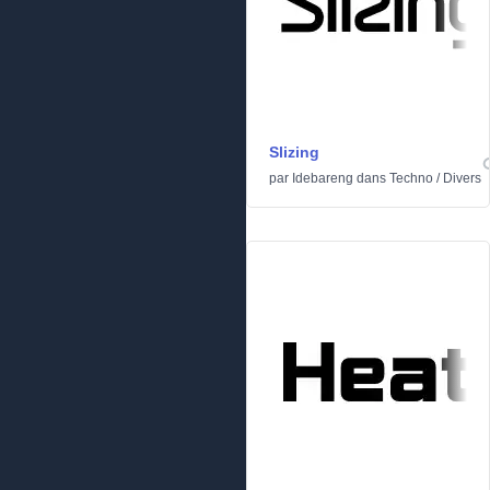
Slizing
par
Idebareng
dans
Techno
/
Divers