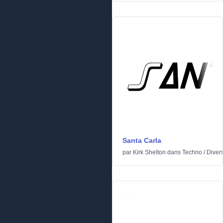
Santa Carla
par
Kirk Shelton
dans
Techno
/
Diver