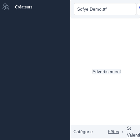
Créateurs
Sofye Demo.ttf
Advertisement
St
Catégorie
Fêtes
›
Valent