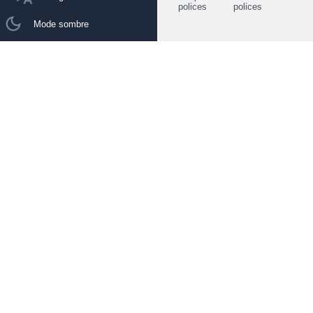
polices
polices
Mode sombre