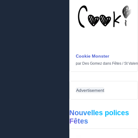
Cookie Monster
par
Des Gomez
dans
Fêtes
/
St Valen
Advertisement
Nouvelles polices
Fêtes