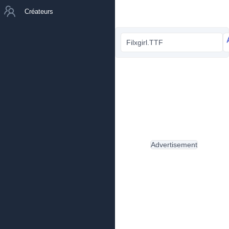
Créateurs
Filxgirl.TTF
Advertisement