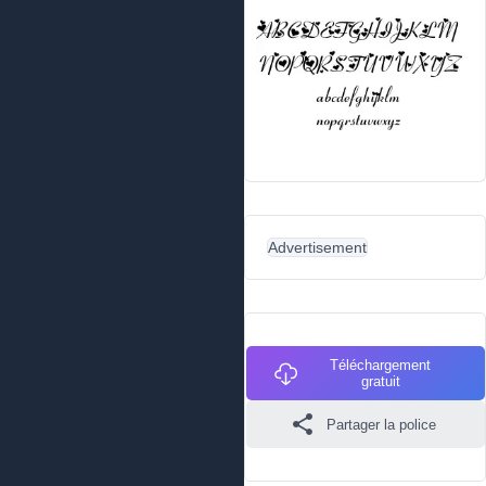
Advertisement
Téléchargement
gratuit
Partager la police