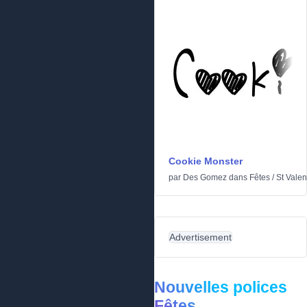
Cookie Monster
par
Des Gomez
dans
Fêtes
/
St Valen
Advertisement
Nouvelles polices
Fêtes